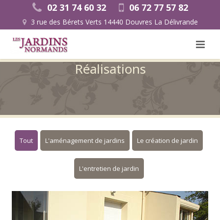
02 31 74 60 32
06 72 77 57 82
3 rue des Bérets Verts 14440 Douvres La Délivrande
Réalisations
Tout
L'aménagement de jardins
Le création de jardin
L'entretien de jardin