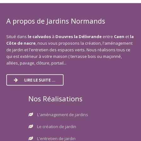
A propos de Jardins Normands
Situé dans
le calvados
à
Douvres la Délivrande
entre
Caen
et
la
Côte de nacre
, nous vous proposons la création, l'aménagement
de jardin et l'entretien des espaces verts. Nous réalisons tous ce
qui est extérieur à votre maison ( terrasse bois ou maçonné,
allées, pavage, clôture, portail...
LIRE LE SUITE ...
Nos Réalisations
L'aménagement de jardins
Le création de jardin
L'entretien de jardin