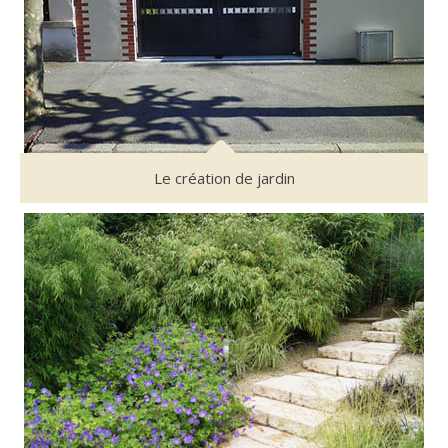
Le création de jardin